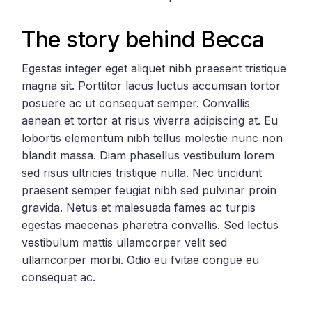
The story behind Becca
Egestas integer eget aliquet nibh praesent tristique
magna sit. Porttitor lacus luctus accumsan tortor
posuere ac ut consequat semper. Convallis
aenean et tortor at risus viverra adipiscing at. Eu
lobortis elementum nibh tellus molestie nunc non
blandit massa. Diam phasellus vestibulum lorem
sed risus ultricies tristique nulla. Nec tincidunt
praesent semper feugiat nibh sed pulvinar proin
gravida. Netus et malesuada fames ac turpis
egestas maecenas pharetra convallis. Sed lectus
vestibulum mattis ullamcorper velit sed
ullamcorper morbi. Odio eu fvitae congue eu
consequat ac.