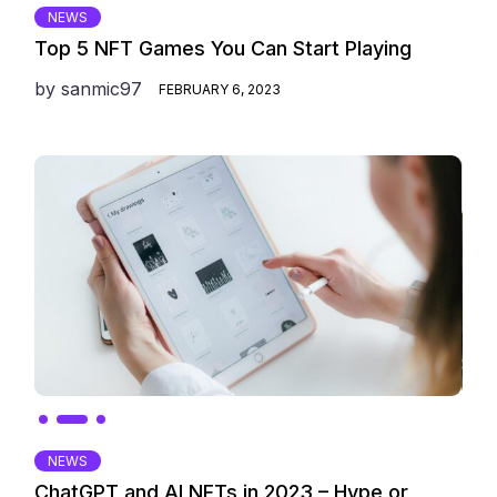
NEWS
Top 5 NFT Games You Can Start Playing
by
sanmic97
FEBRUARY 6, 2023
NEWS
ChatGPT and AI NFTs in 2023 – Hype or