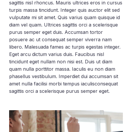
sagittis nisl rhoncus. Mauris ultrices eros in cursus
turpis massa tincidunt. Integer quis auctor elit sed
vulputate mi sit amet. Quis varius quam quisque id
diam vel quam. Ultrices sagittis orci a scelerisque
purus semper eget duis. Accumsan tortor
posuere ac ut consequat semper viverra nam
libero. Malesuada fames ac turpis egestas integer.
Eget arcu dictum varius duis. Faucibus nisl
tincidunt eget nullam non nisi est. Duis ut diam
quam nulla porttitor massa. Iaculis eu non diam
phasellus vestibulum. Imperdiet dui accumsan sit
amet nulla facilisi morbi tempus iaculisconsequat
sagittis orci a scelerisque purus semper eget.