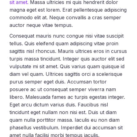
sit amet.
Massa ultricies mi quis hendrerit dolor
magna eget est lorem. Erat pellentesque adipiscing
commodo elit at. Neque convallis a cras semper
auctor neque vitae tempus.
Consequat mauris nunc congue nisi vitae suscipit
tellus. Quis eleifend quam adipiscing vitae proin
sagittis nisl rhoncus. Mauris ultrices eros in cursus
turpis massa tincidunt. Integer quis auctor elit sed
vulputate mi sit amet. Quis varius quam quisque id
diam vel quam. Ultrices sagittis orci a scelerisque
purus semper eget duis. Accumsan tortor
posuere ac ut consequat semper viverra nam
libero. Malesuada fames ac turpis egestas integer.
Eget arcu dictum varius duis. Faucibus nisl
tincidunt eget nullam non nisi est. Duis ut diam
quam nulla porttitor massa. Iaculis eu non diam
phasellus vestibulum. Imperdiet dui accumsan sit
amet nulla facilisi morbi tempus iaculis.