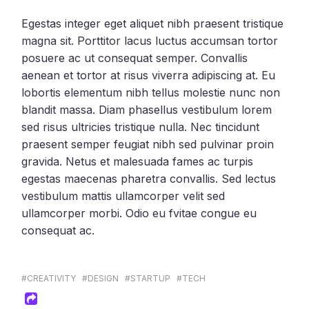
Egestas integer eget aliquet nibh praesent tristique
magna sit. Porttitor lacus luctus accumsan tortor
posuere ac ut consequat semper. Convallis
aenean et tortor at risus viverra adipiscing at. Eu
lobortis elementum nibh tellus molestie nunc non
blandit massa. Diam phasellus vestibulum lorem
sed risus ultricies tristique nulla. Nec tincidunt
praesent semper feugiat nibh sed pulvinar proin
gravida. Netus et malesuada fames ac turpis
egestas maecenas pharetra convallis. Sed lectus
vestibulum mattis ullamcorper velit sed
ullamcorper morbi. Odio eu fvitae congue eu
consequat ac.
#CREATIVITY
#DESIGN
#STARTUP
#TECH