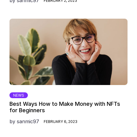
by
sanmic97
FEBRUARY 2, 2023
NEWS
Best Ways How to Make Money with NFTs
for Beginners
by
sanmic97
FEBRUARY 6, 2023