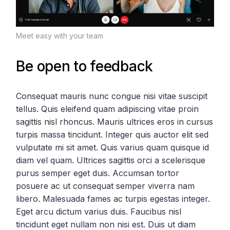
Meet easy with your team
Be open to feedback
Consequat mauris nunc congue nisi vitae suscipit
tellus. Quis eleifend quam adipiscing vitae proin
sagittis nisl rhoncus. Mauris ultrices eros in cursus
turpis massa tincidunt. Integer quis auctor elit sed
vulputate mi sit amet. Quis varius quam quisque id
diam vel quam. Ultrices sagittis orci a scelerisque
purus semper eget duis. Accumsan tortor
posuere ac ut consequat semper viverra nam
libero. Malesuada fames ac turpis egestas integer.
Eget arcu dictum varius duis. Faucibus nisl
tincidunt eget nullam non nisi est. Duis ut diam