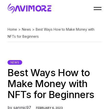
Home
News
Best Ways How to Make Money with
NFTs for Beginners
NEWS
Best Ways How to
Make Money with
NFTs for Beginners
by
sanmic97
FEBRUARY 6, 2023