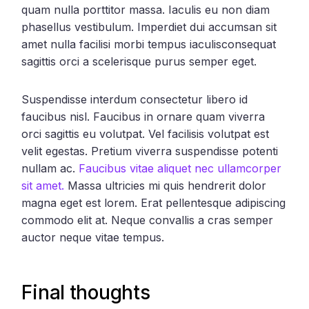
quam nulla porttitor massa. Iaculis eu non diam
phasellus vestibulum. Imperdiet dui accumsan sit
amet nulla facilisi morbi tempus iaculisconsequat
sagittis orci a scelerisque purus semper eget.
Suspendisse interdum consectetur libero id
faucibus nisl. Faucibus in ornare quam viverra
orci sagittis eu volutpat. Vel facilisis volutpat est
velit egestas. Pretium viverra suspendisse potenti
nullam ac.
Faucibus vitae aliquet nec ullamcorper
sit amet.
Massa ultricies mi quis hendrerit dolor
magna eget est lorem. Erat pellentesque adipiscing
commodo elit at. Neque convallis a cras semper
auctor neque vitae tempus.
Final thoughts