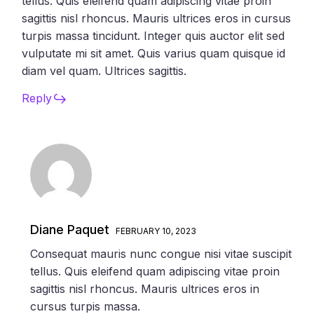
tellus. Quis eleifend quam adipiscing vitae proin
sagittis nisl rhoncus. Mauris ultrices eros in cursus
turpis massa tincidunt. Integer quis auctor elit sed
vulputate mi sit amet. Quis varius quam quisque id
diam vel quam. Ultrices sagittis.
Reply
Diane Paquet
FEBRUARY 10, 2023
Consequat mauris nunc congue nisi vitae suscipit
tellus. Quis eleifend quam adipiscing vitae proin
sagittis nisl rhoncus. Mauris ultrices eros in
cursus turpis massa.