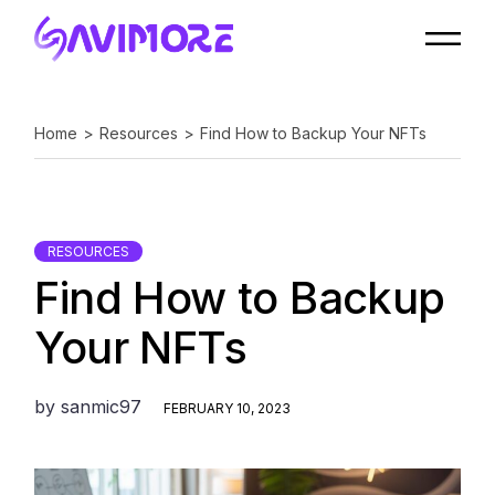
Home
Resources
Find How to Backup Your NFTs
RESOURCES
Find How to Backup
Your NFTs
by
sanmic97
FEBRUARY 10, 2023