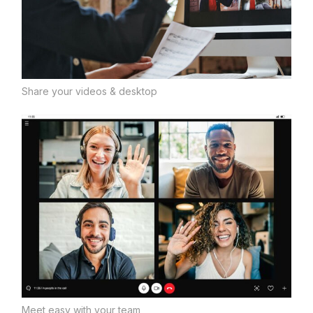
Share your videos & desktop
Meet easy with your team