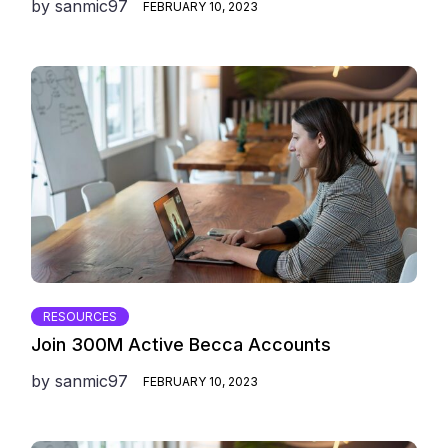
by
sanmic97
FEBRUARY 10, 2023
RESOURCES
Join 300M Active Becca Accounts
by
sanmic97
FEBRUARY 10, 2023