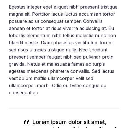
Egestas integer eget aliquet nibh praesent tristique
magna sit. Porttitor lacus luctus accumsan tortor
posuere ac ut consequat semper. Convallis
aenean et tortor at risus viverra adipiscing at. Eu
lobortis elementum nibh tellus molestie nunc non
blandit massa. Diam phasellus vestibulum lorem
sed risus ultricies tristique nulla. Nec tincidunt
praesent semper feugiat nibh sed pulvinar proin
gravida. Netus et malesuada fames ac turpis
egestas maecenas pharetra convallis. Sed lectus
vestibulum mattis ullamcorper velit sed
ullamcorper morbi. Odio eu fvitae congue eu
consequat ac.
Lorem ipsum dolor sit amet,