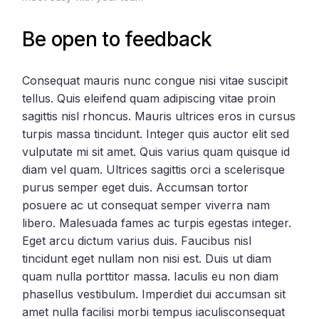
Be open to feedback
Consequat mauris nunc congue nisi vitae suscipit
tellus. Quis eleifend quam adipiscing vitae proin
sagittis nisl rhoncus. Mauris ultrices eros in cursus
turpis massa tincidunt. Integer quis auctor elit sed
vulputate mi sit amet. Quis varius quam quisque id
diam vel quam. Ultrices sagittis orci a scelerisque
purus semper eget duis. Accumsan tortor
posuere ac ut consequat semper viverra nam
libero. Malesuada fames ac turpis egestas integer.
Eget arcu dictum varius duis. Faucibus nisl
tincidunt eget nullam non nisi est. Duis ut diam
quam nulla porttitor massa. Iaculis eu non diam
phasellus vestibulum. Imperdiet dui accumsan sit
amet nulla facilisi morbi tempus iaculisconsequat