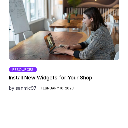
RESOURCES
Install New Widgets for Your Shop
by
sanmic97
FEBRUARY 10, 2023