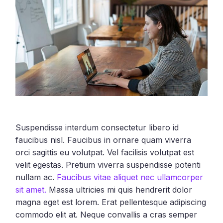
Suspendisse interdum consectetur libero id
faucibus nisl. Faucibus in ornare quam viverra
orci sagittis eu volutpat. Vel facilisis volutpat est
velit egestas. Pretium viverra suspendisse potenti
nullam ac.
Faucibus vitae aliquet nec ullamcorper
sit amet.
Massa ultricies mi quis hendrerit dolor
magna eget est lorem. Erat pellentesque adipiscing
commodo elit at. Neque convallis a cras semper