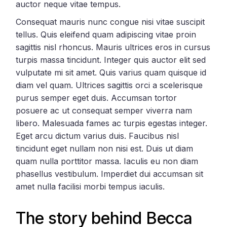
auctor neque vitae tempus.
Consequat mauris nunc congue nisi vitae suscipit
tellus. Quis eleifend quam adipiscing vitae proin
sagittis nisl rhoncus. Mauris ultrices eros in cursus
turpis massa tincidunt. Integer quis auctor elit sed
vulputate mi sit amet. Quis varius quam quisque id
diam vel quam. Ultrices sagittis orci a scelerisque
purus semper eget duis. Accumsan tortor
posuere ac ut consequat semper viverra nam
libero. Malesuada fames ac turpis egestas integer.
Eget arcu dictum varius duis. Faucibus nisl
tincidunt eget nullam non nisi est. Duis ut diam
quam nulla porttitor massa. Iaculis eu non diam
phasellus vestibulum. Imperdiet dui accumsan sit
amet nulla facilisi morbi tempus iaculis.
The story behind Becca