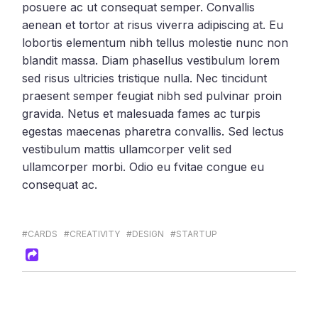
posuere ac ut consequat semper. Convallis
aenean et tortor at risus viverra adipiscing at. Eu
lobortis elementum nibh tellus molestie nunc non
blandit massa. Diam phasellus vestibulum lorem
sed risus ultricies tristique nulla. Nec tincidunt
praesent semper feugiat nibh sed pulvinar proin
gravida. Netus et malesuada fames ac turpis
egestas maecenas pharetra convallis. Sed lectus
vestibulum mattis ullamcorper velit sed
ullamcorper morbi. Odio eu fvitae congue eu
consequat ac.
#CARDS
#CREATIVITY
#DESIGN
#STARTUP